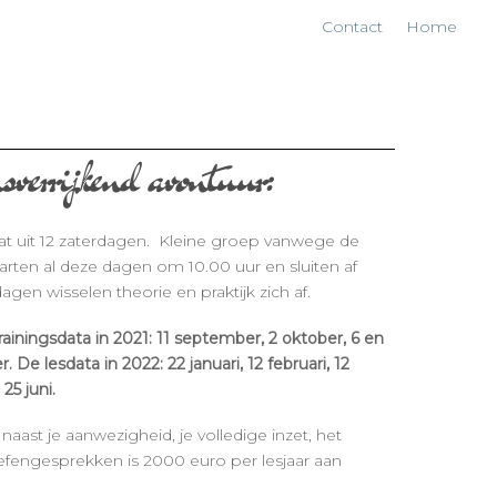
Contact
Home
rijkend avontuur:
aat uit 12 zaterdagen. Kleine groep vanwege de
arten al deze dagen om 10.00 uur en sluiten af
dagen wisselen theorie en praktijk zich af.
rainingsdata in 2021: 11 september, 2 oktober, 6 en
e lesdata in 2022: 22 januari, 12 februari, 12
25 juni.
aast je aanwezigheid, je volledige inzet, het
fengesprekken is 2000 euro per lesjaar aan